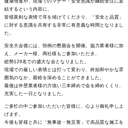
健康増進や、現場でのマナー・安全意識が継続受注に直
結するという内容に、
皆様真剣な表情で耳を傾けてくださり、「安全と品質」
に対する意識を共有する非常に有意義な時間となりまし
た。
安全大会後には、恒例の懇親会を開催。協力業者様に加
え、メーカー様、商社様もご参加いただき、
総勢129名での盛大な会となりました。
現場での厳しい表情とは打って変わり、終始和やかな雰
囲気のなか、親睦を深めることができました。
最後は外壁業者様の力強い三本締めで会を締めくくり、
充実した一日となりました。
ご多忙の中ご参加いただいた皆様に、心より御礼申し上
げます。
今後も皆様と共に「無事故・無災害」で高品質な施工を