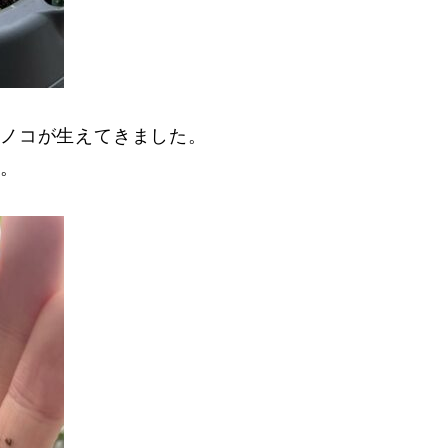
キノコが生えてきました。
た。