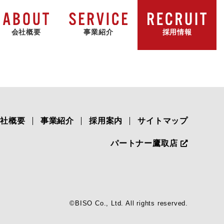
会社概要
事業紹介
採用情報
ビルダー・工務店
社長挨拶
沿革
一般のお客様
会社概要
事業紹介
様
会社概要
事業紹介
採用案内
サイトマップ
パートナー鷹取店
©BISO Co., Ltd. All rights reserved.