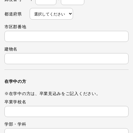
都道府県
市区郡番地
建物名
在学中の方
※在学中の方は、卒業見込みをご記入ください。
卒業学校名
学部・学科