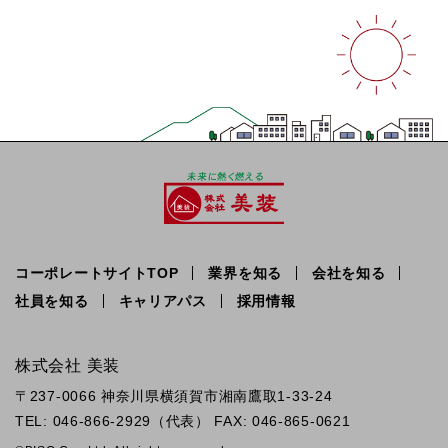
コーポレートサイトTOP
業界を知る
会社を知る
社員を知る
キャリアパス
採用情報
株式会社 美装
〒237-0066 神奈川県横須賀市湘南鷹取1-33-24
TEL:
046-866-2929
（代表） FAX: 046-865-0621